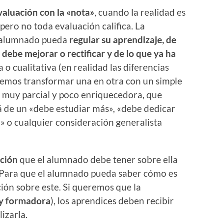
valuación con la «nota»
, cuando la realidad es
 pero no toda evaluación califica. La
l alumnado pueda
regular su aprendizaje, de
debe mejorar o rectificar y de lo que ya ha
 o cualitativa (en realidad las diferencias
demos transformar una en otra con un simple
 muy parcial y poco enriquecedora, que
 de un «debe estudiar más», «debe dedicar
a» o cualquier consideración generalista
ción
que el alumnado debe tener sobre ella
 Para que el alumnado pueda saber cómo es
ión sobre este. Si queremos que la
 y formadora
), los aprendices deben recibir
izarla.