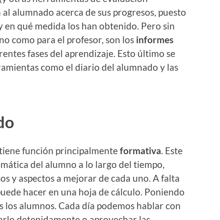
 al alumnado acerca de sus progresos, puesto
s y en qué medida los han obtenido. Pero sin
mno como para el profesor, son los
informes
rentes fases del aprendizaje. Esto último se
amientas como el diario del alumnado y las
do
 tiene función principalmente
formativa
. Este
emática del alumno a lo largo del tiempo,
os y aspectos a mejorar de cada uno. A falta
 puede hacer en una hoja de cálculo. Poniendo
ilas los alumnos. Cada día podemos hablar con
varlo detenidamente o aprovechar las