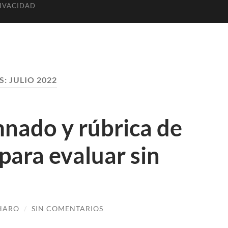
RIVACIDAD
S:
JULIO 2022
mnado y rúbrica de
para evaluar sin
 HARO
/
SIN COMENTARIOS