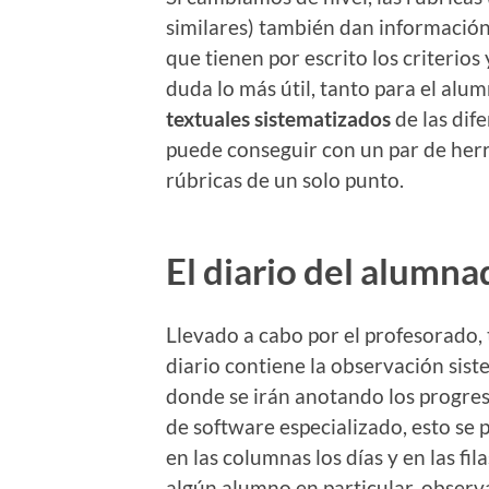
similares) también dan información
que tienen por escrito los criterio
duda lo más útil, tanto para el alu
textuales sistematizados
de las dife
puede conseguir con un par de herr
rúbricas de un solo punto.
El diario del alumna
Llevado a cabo por el profesorado,
diario contiene la observación sist
donde se irán anotando los progres
de software especializado, esto se
en las columnas los días y en las f
algún alumno en particular, obser