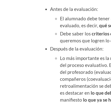
Antes de la evaluación:
El alumnado debe tener
evaluado, es decir,
qué s
Debe saber los
criterios
queremos que logren lo 
Después de la evaluación:
Lo más importante es la
del proceso evaluativo. 
del profesorado (evaluac
compañeros (coevaluació
retroalimentación se deb
es destacar en
lo que de
manifiesto
lo que ya se 