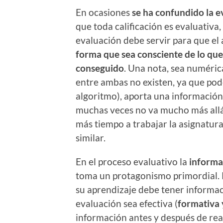
En ocasiones
se ha confundido la e
que toda calificación es evaluativa,
evaluación debe servir para que e
forma que sea consciente de lo que 
conseguido
. Una nota, sea numérica
entre ambas no existen, ya que po
algoritmo), aporta una información
muchas veces no va mucho más allá
más tiempo a trabajar la asignatur
similar.
En el proceso evaluativo la
informa
toma un protagonismo primordial.
su aprendizaje debe tener informac
evaluación sea efectiva (
formativa
información antes y después de real