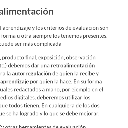
oalimentación
l aprendizaje y los criterios de evaluación son
a forma u otra siempre los tenemos presentes.
 puede ser más complicada.
producto final, exposición, observación
 etc.) debemos dar una
retroalimentación
ra la
autorregulación
de quien la recibe y
 aprendizaje
por quien la hace. En su forma
uales redactados a mano, por ejemplo en el
ios digitales, deberemos utilizar los
e todos tienen. En cualquiera de los dos
ue se ha logrado y lo que se debe mejorar.
 (y otras herramientas de evaluación