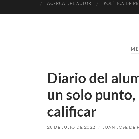
ACERCA DEL AUTOR
POLÍTICA DE P
ME
Diario del alu
un solo punto, 
calificar
28 DE JULIO DE 2022
/
JUAN JOSÉ DE