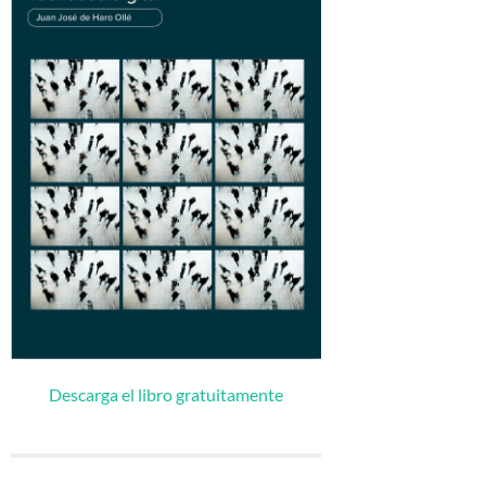
CIUDADANÍA E IDENTIDAD DIGITAL