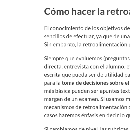
Cómo hacer la retr
El conocimiento de los objetivos de
sencillos de efectuar, ya que de un
Sin embargo, la retroalimentación
Siempre que evaluemos (preguntas, 
directa, entrevista con el alumno,
escrita
que pueda ser de utilidad pa
para la
toma de decisiones sobre el
más básica pueden ser apuntes text
margen de un examen. Si usamos med
mecanismos de retroalimentación qu
casos haremos énfasis en decir lo q
Si cambiamos de nivel, las rúbricas