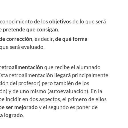
 conocimiento de los
objetivos
de lo que será
e pretende que consigan
.
 de corrección
, es decir,
de qué forma
que será evaluado.
retroalimentación
que recibe el alumnado
Esta retroalimentación llegará principalmente
ión del profesor) pero también de los
n) y de uno mismo (autoevaluación). En la
e incidir en dos aspectos, el primero de ellos
be ser mejorado
y el segundo es poner de
ha logrado
.