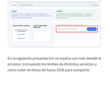
En la siguiente presentación se explica con más detalle el
proceso, incluyendo los límites de distintos servicios y
cómo subir archivos de hasta 2GB para compartir.