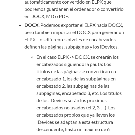
automáticamente convertido en ELPX que
podremos guardar en el ordenador o convertirlo
en DOCX, MD o PDF.
DOCX
. Podemos exportar el ELPX hacia DOCX,
pero también importar el DOCX para generar un
ELPX. Los diferentes niveles de encabezados
definen las páginas, subpáginas y los iDevices.
En el caso ELPX -> DOCX, se crearán los
encabezados siguiendo la pauta: Los
títulos de las páginas se convertirán en
encabezado 1, los de las subpáginas en
encabezado 2, las subpáginas de las
subpáginas, encabezado 3, etc. Los títulos
de los iDevices serán los próximos
encabezados no usados (el 2, 3, …). Los
encabezados propios que ya lleven los
iDevices se adaptan a esta estructura
descendente, hasta un máximo de 6