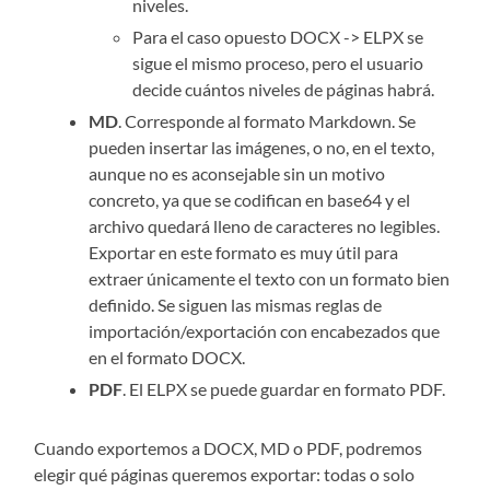
niveles.
Para el caso opuesto DOCX -> ELPX se
sigue el mismo proceso, pero el usuario
decide cuántos niveles de páginas habrá.
MD
. Corresponde al formato Markdown. Se
pueden insertar las imágenes, o no, en el texto,
aunque no es aconsejable sin un motivo
concreto, ya que se codifican en base64 y el
archivo quedará lleno de caracteres no legibles.
Exportar en este formato es muy útil para
extraer únicamente el texto con un formato bien
definido. Se siguen las mismas reglas de
importación/exportación con encabezados que
en el formato DOCX.
PDF
. El ELPX se puede guardar en formato PDF.
Cuando exportemos a DOCX, MD o PDF, podremos
elegir qué páginas queremos exportar: todas o solo