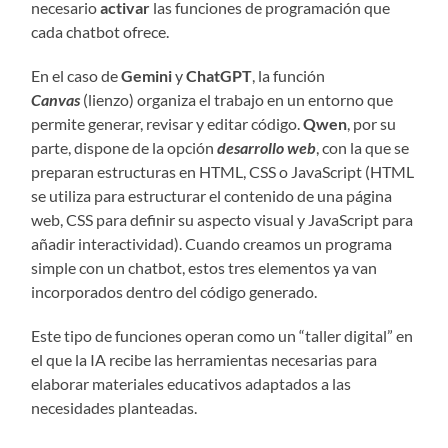
necesario
activar
las funciones de programación que
cada chatbot ofrece.
En el caso de
Gemini
y
ChatGPT
, la función
Canvas
(lienzo) organiza el trabajo en un entorno que
permite generar, revisar y editar código.
Qwen
, por su
parte, dispone de la opción
desarrollo web
, con la que se
preparan estructuras en HTML, CSS o JavaScript (HTML
se utiliza para estructurar el contenido de una página
web, CSS para definir su aspecto visual y JavaScript para
añadir interactividad). Cuando creamos un programa
simple con un chatbot, estos tres elementos ya van
incorporados dentro del código generado.
Este tipo de funciones operan como un “taller digital” en
el que la IA recibe las herramientas necesarias para
elaborar materiales educativos adaptados a las
necesidades planteadas.