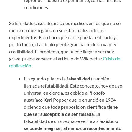
reproducir nuestro experimento, con las mismas
condiciones.
Se han dado casos de artículos médicos en los que no se
indica en qué organismo se están realizando los
experimentos. Esto hace que nadie pueda replicarlo y,
por lo tanto, el artículo pierde gran parte de su valor y
credibilidad. El problema, que puede llegar a ser muy
grave, puede verse en el artículo de Wikipedia:
Crisis de
replicación
.
El segundo pilar es la
falsabilidad
(también
llamada refutabilidad). Este concepto, hoy de uso
universal en ciencia, es debido al filósofo
austríaco Karl Popper que lo enunció en 1934
diciendo que
toda proposición científica tiene
que ser susceptible de ser falsada
. La
falsabilidad de una teoría se verifica si
existe, o
se puede imaginar, al menos un acontecimiento