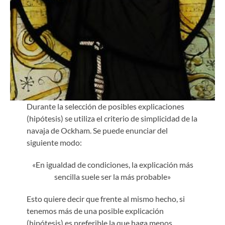
Durante la selección de posibles explicaciones
(hipótesis) se utiliza el criterio de simplicidad de la
navaja de Ockham. Se puede enunciar del
siguiente modo:
«En igualdad de condiciones, la explicación más
sencilla suele ser la más probable»
Esto quiere decir que frente al mismo hecho, si
tenemos más de una posible explicación
(hipótesis) es preferible la que haga menos