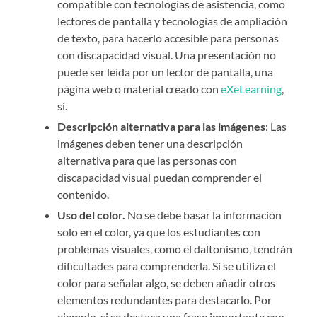
compatible con tecnologías de asistencia, como
lectores de pantalla y tecnologías de ampliación
de texto, para hacerlo accesible para personas
con discapacidad visual. Una presentación no
puede ser leída por un lector de pantalla, una
página web o material creado con
eXeLearning
,
sí.
Descripción alternativa para las imágenes
: Las
imágenes deben tener una descripción
alternativa para que las personas con
discapacidad visual puedan comprender el
contenido.
Uso del color.
No se debe basar la información
solo en el color, ya que los estudiantes con
problemas visuales, como el daltonismo, tendrán
dificultades para comprenderla. Si se utiliza el
color para señalar algo, se deben añadir otros
elementos redundantes para destacarlo. Por
ejemplo, si se destaca una frase importante con