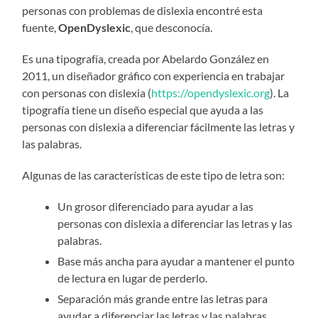
personas con problemas de dislexia encontré esta
fuente,
OpenDyslexic
, que desconocía.
Es una tipografía, creada por Abelardo González en
2011, un diseñador gráfico con experiencia en trabajar
con personas con dislexia (
https://opendyslexic.org
). La
tipografía tiene un diseño especial que ayuda a las
personas con dislexia a diferenciar fácilmente las letras y
las palabras.
Algunas de las características de este tipo de letra son:
Un grosor diferenciado para ayudar a las
personas con dislexia a diferenciar las letras y las
palabras.
Base más ancha para ayudar a mantener el punto
de lectura en lugar de perderlo.
Separación más grande entre las letras para
ayudar a diferenciar las letras y las palabras.