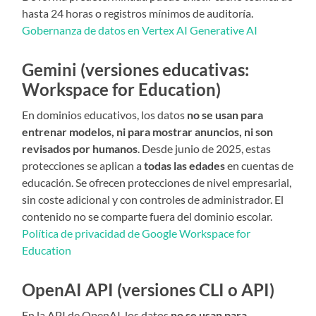
hasta 24 horas o registros mínimos de auditoría.
Gobernanza de datos en Vertex AI Generative AI
Gemini (versiones educativas:
Workspace for Education)
En dominios educativos, los datos
no se usan para
entrenar modelos, ni para mostrar anuncios, ni son
revisados por humanos
. Desde junio de 2025, estas
protecciones se aplican a
todas las edades
en cuentas de
educación. Se ofrecen protecciones de nivel empresarial,
sin coste adicional y con controles de administrador. El
contenido no se comparte fuera del dominio escolar.
Política de privacidad de Google Workspace for
Education
OpenAI API (versiones CLI o API)
En la API de OpenAI, los datos
no se usan para