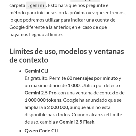
carpeta
. Esto hará que nos pregunte el
.gemini
método para iniciar sesión la próxima vez que entremos,
lo que podremos utilizar para indicar una cuenta de
Google diferente a la anterior, en el caso de que
hayamos llegado al límite.
Límites de uso, modelos y ventanas
de contexto
Gemini CLI
Es gratuito. Permite
60 mensajes por minuto
y
un máximo diario de
1 000
. Utiliza por defecto
Gemini 2.5 Pro
, con una ventana de contexto de
1 000 000 tokens
. Google ha anunciado que se
ampliará a
2 000 000
, aunque aún no está
disponible para todos. Cuando alcanza el límite
de uso, cambia a
Gemini 2.5 Flash
.
Qwen Code CLI