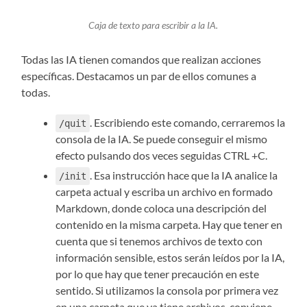
Caja de texto para escribir a la IA.
Todas las IA tienen comandos que realizan acciones
específicas. Destacamos un par de ellos comunes a
todas.
. Escribiendo este comando, cerraremos la
/quit
consola de la IA. Se puede conseguir el mismo
efecto pulsando dos veces seguidas CTRL +C.
. Esa instrucción hace que la IA analice la
/init
carpeta actual y escriba un archivo en formado
Markdown, donde coloca una descripción del
contenido en la misma carpeta. Hay que tener en
cuenta que si tenemos archivos de texto con
información sensible, estos serán leídos por la IA,
por lo que hay que tener precaución en este
sentido. Si utilizamos la consola por primera vez
en una carpeta que ya tiene archivos, conviene