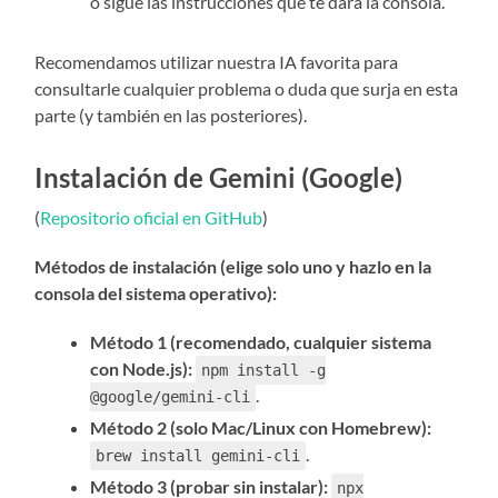
o sigue las instrucciones que te dará la consola.
Recomendamos utilizar nuestra IA favorita para
consultarle cualquier problema o duda que surja en esta
parte (y también en las posteriores).
Instalación de Gemini (Google)
(
Repositorio oficial en GitHub
)
Métodos de instalación (elige solo uno y hazlo en la
consola del sistema operativo):
Método 1 (recomendado, cualquier sistema
con Node.js):
npm install -g
.
@google/gemini-cli
Método 2 (solo Mac/Linux con Homebrew):
.
brew install gemini-cli
Método 3 (probar sin instalar):
npx