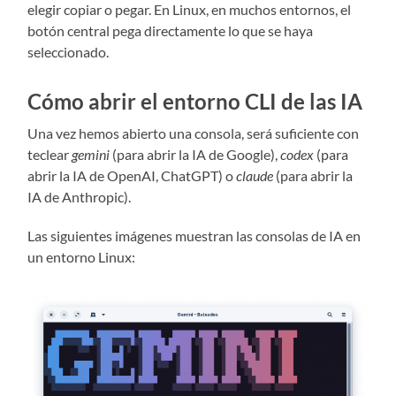
elegir copiar o pegar. En Linux, en muchos entornos, el
botón central pega directamente lo que se haya
seleccionado.
Cómo abrir el entorno CLI de las IA
Una vez hemos abierto una consola, será suficiente con
teclear
gemini
(para abrir la IA de Google),
codex
(para
abrir la IA de OpenAI, ChatGPT) o
claude
(para abrir la
IA de Anthropic).
Las siguientes imágenes muestran las consolas de IA en
un entorno Linux: