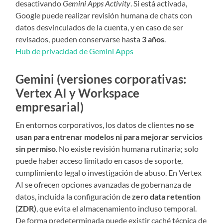
desactivando
Gemini Apps Activity
. Si está activada,
Google puede realizar revisión humana de chats con
datos desvinculados de la cuenta, y en caso de ser
revisados, pueden conservarse hasta
3 años
.
Hub de privacidad de Gemini Apps
Gemini (versiones corporativas:
Vertex AI y Workspace
empresarial)
En entornos corporativos, los datos de clientes
no se
usan para entrenar modelos ni para mejorar servicios
sin permiso
. No existe revisión humana rutinaria; solo
puede haber acceso limitado en casos de soporte,
cumplimiento legal o investigación de abuso. En Vertex
AI se ofrecen opciones avanzadas de gobernanza de
datos, incluida la configuración de
zero data retention
(ZDR)
, que evita el almacenamiento incluso temporal.
De forma predeterminada puede existir caché técnica de