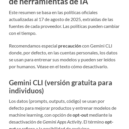
de herramientas de IA
Este resumen se basa en las políticas oficiales
actualizadas al 17 de agosto de 2025, extraídas de las
fuentes de cada proveedor. Las políticas pueden cambiar
con el tiempo.
Recomendamos especial
precaución
con Gemini CLI
donde, por defecto, en las cuentas personales, los datos
se usan para entrenar sus modelos y pueden ser leídos
por humanos. Véase en el texto cómo desactivarlo.
Gemini CLI (versión gratuita para
individuos)
Los datos (prompts, outputs, código) se usan por
defecto para mejorar productos y entrenar modelos de
machine learning, con opción de
opt-out
mediante la
desactivación de
Gemini Apps Activity
. El término
opt-
out
se refiere a la posibilidad de excluirse