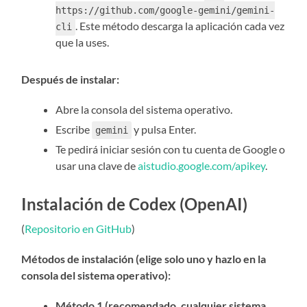
https://github.com/google-gemini/gemini-
. Este método descarga la aplicación cada vez
cli
que la uses.
Después de instalar:
Abre la consola del sistema operativo.
Escribe
y pulsa Enter.
gemini
Te pedirá iniciar sesión con tu cuenta de Google o
usar una clave de
aistudio.google.com/apikey
.
Instalación de Codex (OpenAI)
(
Repositorio en GitHub
)
Métodos de instalación (elige solo uno y hazlo en la
consola del sistema operativo):
Método 1 (recomendado, cualquier sistema