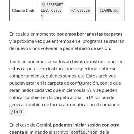
%USERPROFI
Claude Code
LE%\.claud
~/.claude
CLAUDE.md
e
En cualquier momento
podemos borrar estas carpetas
y la próxima vez que entremos en el programa se crearán
de nuevo y nos volverán a pedir el inicio de sesión.
También podemos crear los archivos de instrucciones en
estas carpetas con instrucciones específicas sobre su
comportamiento, quienes somos, etc. Estos archivos
pueden estar en la carpeta de configuración, con lo que
serán leídos cada vez que iniciemos la IA, y se pueden
colocar también en la carpeta actual, la IA los puede
generar también de forma automática con el comando
.
/init
En el caso de Gemini,
podemos iniciar sesión con otra
cuenta
eliminando el archivo
de la
config.json