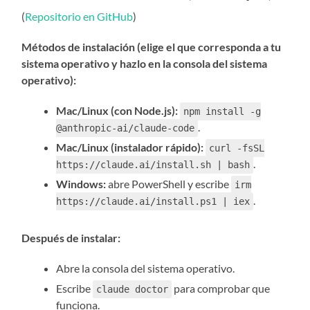
(
Repositorio en GitHub
)
Métodos de instalación (elige el que corresponda a tu
sistema operativo y hazlo en la consola del sistema
operativo):
Mac/Linux (con Node.js):
npm install -g
.
@anthropic-ai/claude-code
Mac/Linux (instalador rápido):
curl -fsSL
.
https://claude.ai/install.sh | bash
Windows:
abre PowerShell y escribe
irm
.
https://claude.ai/install.ps1 | iex
Después de instalar:
Abre la consola del sistema operativo.
Escribe
para comprobar que
claude doctor
funciona.