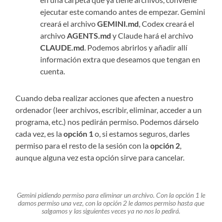
ejecutar este comando antes de empezar. Gemini
creará el archivo
GEMINI.md
, Codex creará el
archivo
AGENTS.md
y Claude hará el archivo
CLAUDE.md
. Podemos abrirlos y añadir allí
información extra que deseamos que tengan en
cuenta.
Cuando deba realizar acciones que afecten a nuestro
ordenador (leer archivos, escribir, eliminar, acceder a un
programa, etc.) nos pedirán permiso. Podemos dárselo
cada vez, es la
opción 1
o, si estamos seguros, darles
permiso para el resto de la sesión con la
opción 2
,
aunque alguna vez esta opción sirve para cancelar.
Gemini pidiendo permiso para eliminar un archivo. Con la opción 1 le
damos permiso una vez, con la opción 2 le damos permiso hasta que
salgamos y las siguientes veces ya no nos lo pedirá.