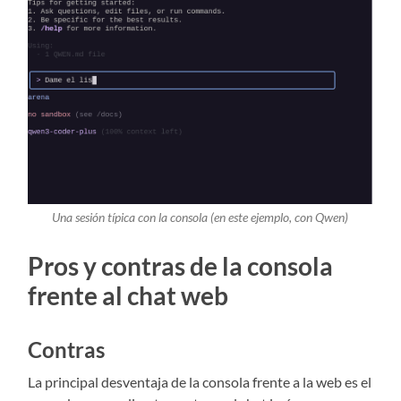
Una sesión típica con la consola (en este ejemplo, con Qwen)
Pros y contras de la consola
frente al chat web
Contras
La principal desventaja de la consola frente a la web es el