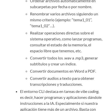
Ordenar archivos automáticamente en
subcarpetas por fecha o por nombre.
Renombrar varios archivos siguiendo un
mismo criterio (ejemplo: “tema1_01”,
“tema1_02”…).
Realizar operaciones directas sobre el
sistema operativo, como lanzar programas,
consultar el estado de la memoria, el
espacio libre que tenemos, etc.
Convertir todos los .wav a .mp3, generar
subtítulos y crear un índice.
Convertir documentos en Word a PDF.
Convertir audios a texto para obtener
transcripciones y traducciones.
El entorno CLI destaca en tareas de
vibe coding
,
es decir, hacer programas y aplicaciones dándole
instrucciones a la IA. Especialmente si nuestra
aplicación tiene más de un archivo. Basta con