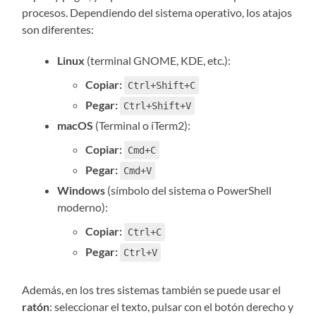
procesos. Dependiendo del sistema operativo, los atajos
son diferentes:
Linux
(terminal GNOME, KDE, etc.):
Copiar:
Ctrl+Shift+C
Pegar:
Ctrl+Shift+V
macOS
(Terminal o iTerm2):
Copiar:
Cmd+C
Pegar:
Cmd+V
Windows
(símbolo del sistema o PowerShell
moderno):
Copiar:
Ctrl+C
Pegar:
Ctrl+V
Además, en los tres sistemas también se puede usar el
ratón
: seleccionar el texto, pulsar con el botón derecho y