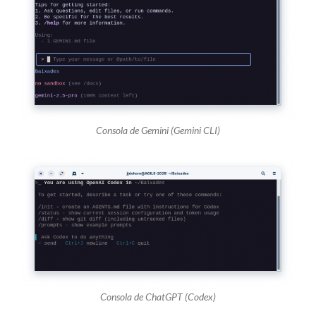
Consola de Gemini (Gemini CLI)
Consola de ChatGPT (Codex)