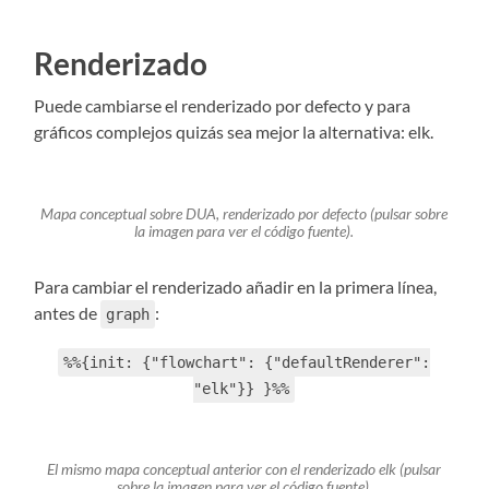
Renderizado
Puede cambiarse el renderizado por defecto y para
gráficos complejos quizás sea mejor la alternativa: elk.
Mapa conceptual sobre DUA, renderizado por defecto (pulsar sobre
la imagen para ver el código fuente).
Para cambiar el renderizado añadir en la primera línea,
antes de
:
graph
%%{init: {"flowchart": {"defaultRenderer":
"elk"}} }%%
El mismo mapa conceptual anterior con el renderizado elk (pulsar
sobre la imagen para ver el código fuente).