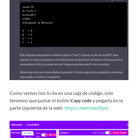
Como vemos nos lo da en una caja de código, solo
tenemos que pulsar el botón
Copy code
y pegarlo en la
parte izquierda de la web:
https://mermaid.live
: