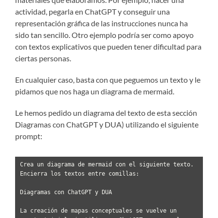
actividad, pegarla en ChatGPT y conseguir una
representación gráfica de las instrucciones nunca ha
sido tan sencillo. Otro ejemplo podría ser como apoyo
con textos explicativos que pueden tener dificultad para
ciertas personas.
En cualquier caso, basta con que peguemos un texto y le
pidamos que nos haga un diagrama de mermaid.
Le hemos pedido un diagrama del texto de esta sección
Diagramas con ChatGPT y DUA) utilizando el siguiente
prompt:
Crea un diagrama de mermaid con el siguiente texto. 
Encierra los textos entre comillas:

Diagramas con ChatGPT y DUA

La creación de mapas conceptuales se vuelve un 