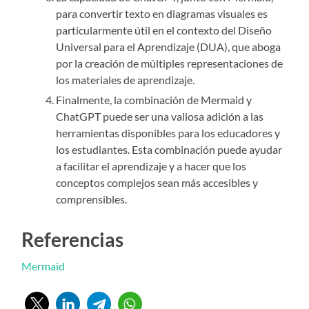
para convertir texto en diagramas visuales es
particularmente útil en el contexto del Diseño
Universal para el Aprendizaje (DUA), que aboga
por la creación de múltiples representaciones de
los materiales de aprendizaje.
Finalmente, la combinación de Mermaid y
ChatGPT puede ser una valiosa adición a las
herramientas disponibles para los educadores y
los estudiantes. Esta combinación puede ayudar
a facilitar el aprendizaje y a hacer que los
conceptos complejos sean más accesibles y
comprensibles.
Referencias
Mermaid