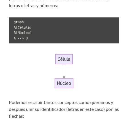
letras o letras y números:
 graph

 A[Célula]

 B[Núcleo]

 A --> B
Podemos escribir tantos conceptos como queramos y
después unir su identificador (letras en este caso) por las
flechas: