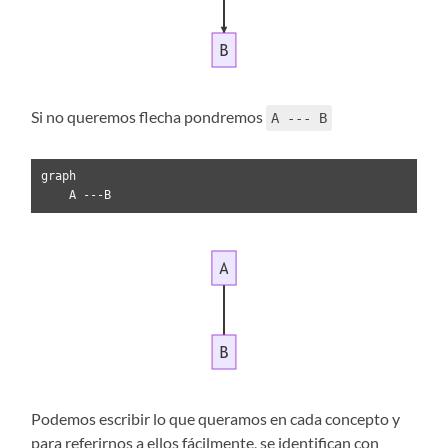
Si no queremos flecha pondremos
A --- B
graph 

    A ---B
Podemos escribir lo que queramos en cada concepto y
para referirnos a ellos fácilmente, se identifican con