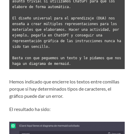
asunto trivial si utilizamos ChatGPT para que los 
elabore de forma automática. 

El diseño universal para el aprendizaje (DUA) nos 
enseña a crear múltiples representaciones para los 
materiales que elaboramos. Hacer una actividad, por 
ejemplo, pegarla en ChatGPT y conseguir una 
representación gráfica de las instrucciones nunca ha 
sido tan sencillo.

Basta con que peguemos un texto y le pidamos que nos 
haga un diagrama de mermaid.
Hemos indicado que encierre los textos entre comillas
porque si hay determinados tipos de caracteres, el
gráfico puede dar un error.
El resultado ha sido: