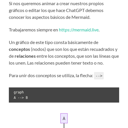
Si nos queremos animar a crear nuestros propios
gráficos o editar los que hace ChatGPT debemos
conocer los aspectos básicos de Mermaid.
Trabajaremos siempre en
https://mermaid.live
.
Un gráfico de este tipo consta básicamente de
conceptos
(nodos) que son los que están recuadrados y
de
relaciones
entre los conceptos, que son las líneas que
los unen. Las relaciones pueden tener texto o no.
Para unir dos conceptos se utiliza, la flecha:
-->
 graph

 A --> B