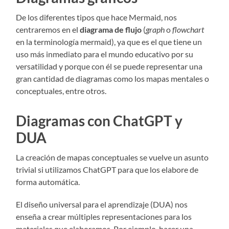
De los diferentes tipos que hace Mermaid, nos
centraremos en el
diagrama de flujo
(
graph
o
flowchart
en la terminología mermaid), ya que es el que tiene un
uso más inmediato para el mundo educativo por su
versatilidad y porque con él se puede representar una
gran cantidad de diagramas como los mapas mentales o
conceptuales, entre otros.
Diagramas con ChatGPT y
DUA
La creación de mapas conceptuales se vuelve un asunto
trivial si utilizamos ChatGPT para que los elabore de
forma automática.
El diseño universal para el aprendizaje (DUA) nos
enseña a crear múltiples representaciones para los
materiales que elaboramos. Por ejemplo, hacer una