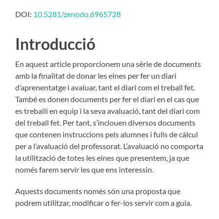
DOI:
10.5281/zenodo.6965728
Introducció
En aquest article proporcionem una sèrie de documents
amb la finalitat de donar les eines per fer un diari
d’aprenentatge i avaluar, tant el diari com el treball fet.
També es donen documents per fer el diari en el cas que
es treballi en equip i la seva avaluació, tant del diari com
del treball fet. Per tant, s’in­clouen diversos documents
que contenen instruccions pels alumnes i fulls de càlcul
per a l’ava­luació del professorat. L’avaluació no comporta
la utilització de totes les eines que presentem, ja que
només farem servir les que ens interessin.
Aquests documents només són una proposta que
podrem utilitzar, modificar o fer-los servir com a guia.