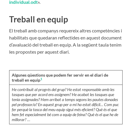
individual.odt
».
Treball en equip
El treball amb companys requereix altres competències i
habilitats que quedaran reflectides en aquest document
d’avaluació del treball en equip. A la següent taula tenim
les propostes per aquest diari.
Algunes qüestions que podem fer servir en el diari de
1
treball en equip
He contribuït al progrés del grup? He estat responsable amb les
tasques que per acord ens assignem? He acabat les tasques que
tenia assignades? Hem arribat a temps segons les pautes donades
pel professor/a? En aquest grup per a mi ha estat difícil… Com puc
fer perquè la tasca del meu equip sigui més eficient? Què és el que
hem fet especialment bé com a equip de feina? Què és el que he de
millorar?
…