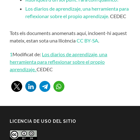
Los diarios de aprendizaje, una herramienta para
reflexionar sobre el propio aprendizaje.
CEDEC
Tots els documents anomenats aquí, incloent-hi aquest
mateix, estan sota una llicència
CC BY-SA
.
1
Modificat de:
Los diarios de aprendizaje, una
herramienta para reflexionar sobre el propio
aprendizaje.
CEDEC
LICENCIA DE USO DEL SITIO