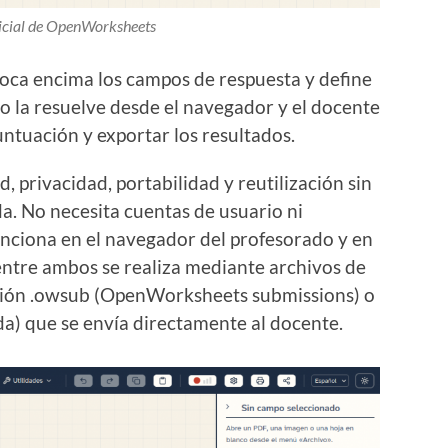
nicial de OpenWorksheets
loca encima los campos de respuesta y define
o la resuelve desde el navegador y el docente
untuación y exportar los resultados.
 privacidad, portabilidad y reutilización sin
. No necesita cuentas de usuario ni
unciona en el navegador del profesorado y en
entre ambos se realiza mediante archivos de
nsión .owsub (OpenWorksheets submissions) o
da) que se envía directamente al docente.