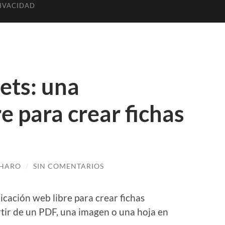
RIVACIDAD
ts: una
re para crear fichas
 HARO
/
SIN COMENTARIOS
cación web libre para crear fichas
rtir de un PDF, una imagen o una hoja en