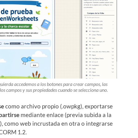
izquierda accedemos a los botones para crear campos, las
s los campos y sus propiedades cuando se selecciona uno.
se
como archivo propio (.owpkg), exportarse
artirse
mediante enlace (previa subida a la
), como web incrustada en otra o integrarse
SCORM 1.2.