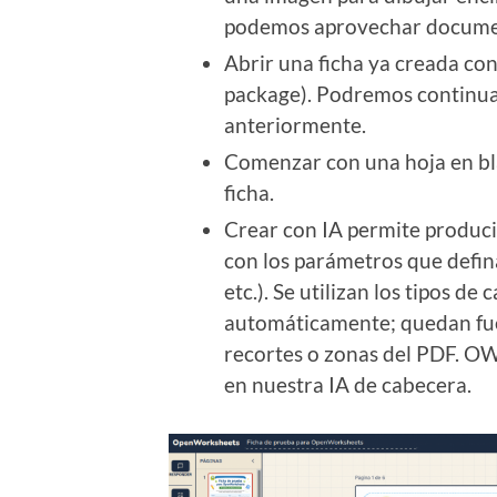
podemos aprovechar documen
Abrir una ficha ya creada c
package). Podremos continua
anteriormente.
Comenzar con una hoja en bl
ficha.
Crear con IA permite producir
con los parámetros que defin
etc.). Se utilizan los tipos 
automáticamente; quedan fu
recortes o zonas del PDF. O
en nuestra IA de cabecera.