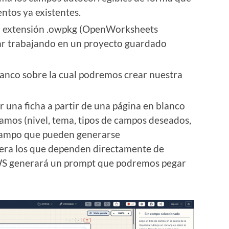
tos ya existentes.
on extensión .owpkg (OpenWorksheets
r trabajando en un proyecto guardado
anco sobre la cual podremos crear nuestra
 una ficha a partir de una página en blanco
amos (nivel, tema, tipos de campos deseados,
de campo que pueden generarse
era los que dependen directamente de
WS generará un prompt que podremos pegar