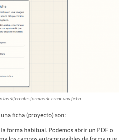
on las diferentes formas de crear una ficha.
una ficha (proyecto) son:
 la forma habitual. Podemos abrir un PDF o
ima los campos autocorregibles de forma que