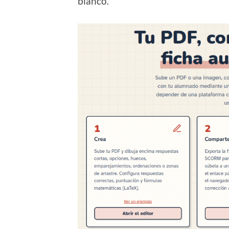
blanco.