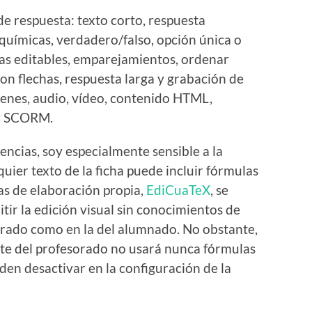
e respuesta: texto corto, respuesta
uímicas, verdadero/falso, opción única o
las editables, emparejamientos, ordenar
con flechas, respuesta larga y grabación de
genes, audio, vídeo, contenido HTML,
 y SCORM.
ncias, soy especialmente sensible a la
quier texto de la ficha puede incluir fórmulas
as de elaboración propia,
EdiCuaTeX
, se
tir la edición visual sin conocimientos de
sorado como en la del alumnado. No obstante,
rte del profesorado no usará nunca fórmulas
eden desactivar en la configuración de la