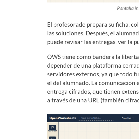
Pantalla i
El profesorado prepara su ficha, co
las soluciones. Después, el alumnad
puede revisar las entregas, ver la p
OWS tiene como bandera la libertad,
depender de una plataforma cerrada
servidores externos, ya que todo f
el del alumnado. La comunicación 
entrega cifrados, que tienen exte
a través de una URL (también cifra