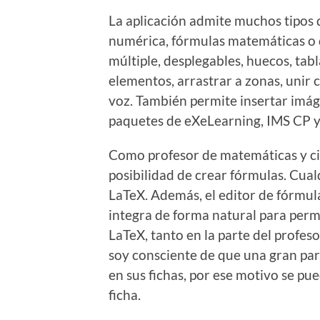
La aplicación admite muchos tipos d
numérica, fórmulas matemáticas o q
múltiple, desplegables, huecos, tab
elementos, arrastrar a zonas, unir 
voz. También permite insertar imá
paquetes de eXeLearning, IMS CP
Como profesor de matemáticas y cie
posibilidad de crear fórmulas. Cual
LaTeX. Además, el editor de fórmul
integra de forma natural para permi
LaTeX, tanto en la parte del profe
soy consciente de que una gran pa
en sus fichas, por ese motivo se pu
ficha.