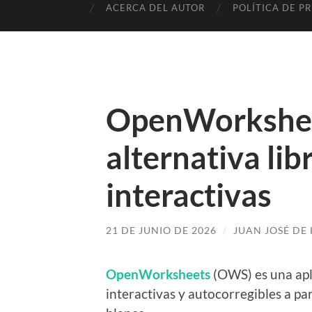
ACERCA DEL AUTOR
POLÍTICA DE P
OpenWorkshee
alternativa lib
interactivas
21 DE JUNIO DE 2026
/
JUAN JOSÉ DE
OpenWorksheets
(OWS) es una apli
interactivas y autocorregibles a pa