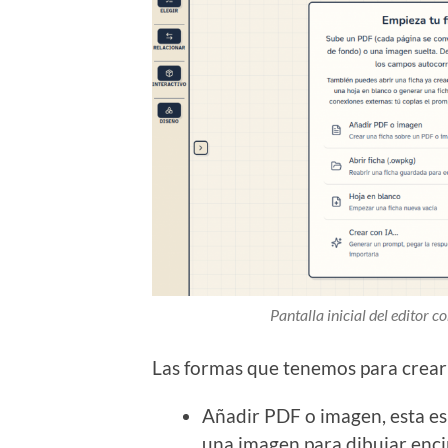
Pantalla inicial del editor c
Las formas que tenemos para crear 
Añadir PDF o imagen, esta es
una imagen para dibujar enc