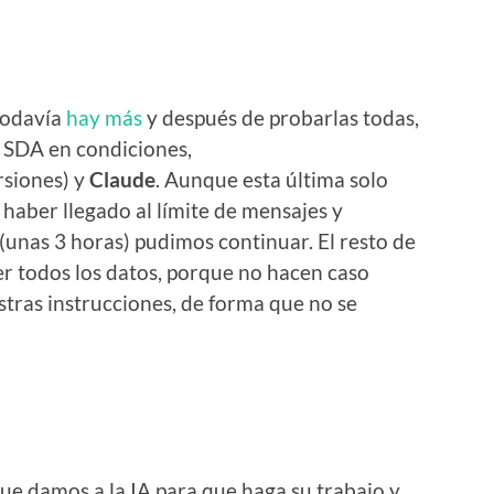
todavía
hay más
y después de probarlas todas,
 SDA en condiciones,
rsiones) y
Claude
. Aunque esta última solo
 haber llegado al límite de mensajes y
(unas 3 horas) pudimos continuar. El resto de
er todos los datos, porque no hacen caso
stras instrucciones, de forma que no se
ue damos a la IA para que haga su trabajo y