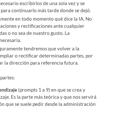
cesario escribirlos de una sola vez y se
 para continuarlo más tarde donde se dejó.
mente en todo momento qué dice la IA. No
aciones y rectificaciones ante cualquier
as o no sea de nuestro gusto. La
necesaria.
guramente tendremos que volver a la
mpliar o rectificar determinadas partes, por
la dirección para referencia futura.
partes:
endizaje
(prompts 1 a 9) en que se crea y
zaje. Es la parte más teórica y que nos servirá
ón que se suele pedir desde la administración