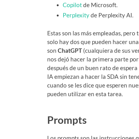
Copilot
de Microsoft.
Perplexity
de Perplexity AI.
Estas son las más empleadas, pero 
solo hay dos que pueden hacer una
son
ChatGPT
(cualquiera de sus ve
nos dejó hacer la primera parte por
después de un buen rato de espera 
IA empiezan a hacer la SDA sin ten
cuando se les dice que esperen nue
pueden utilizar en esta tarea.
Prompts
Los prompts son las instrucciones q