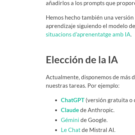
añadirlos a los prompts que propo
Hemos hecho también una versión a
aprendizaje siguiendo el modelo d
situacions d’aprenentatge amb IA
.
Elección de la IA
Actualmente, disponemos de más de u
nuestras tareas. Por ejemplo:
ChatGPT
(versión gratuita o
Claude
de Anthropic.
Gémini
de Google.
Le Chat
de Mistral AI.