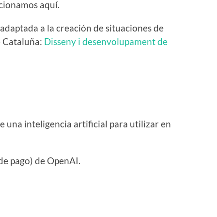
rcionamos aquí.
daptada a la creación de situaciones de
e Cataluña:
Disseny i desenvolupament de
na inteligencia artificial para utilizar en
 de pago) de OpenAI.