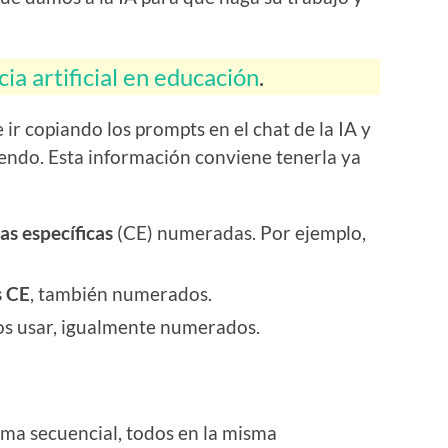
ia artificial en educación
.
 ir copiando los prompts en el chat de la IA y
iendo. Esta información conviene tenerla ya
s específicas
(CE) numeradas. Por ejemplo,
s CE
, también numerados.
 usar, igualmente numerados.
ma secuencial, todos en la misma