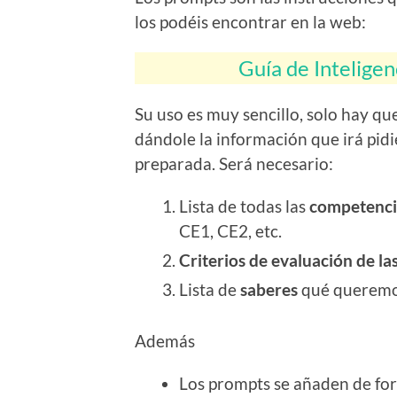
los podéis encontrar en la web:
Guía de Inteligenc
Su uso es muy sencillo, solo hay que
dándole la información que irá pid
preparada. Será necesario:
Lista de todas las
competencia
CE1, CE2, etc.
Criterios de evaluación de la
Lista de
saberes
qué queremos
Además
Los prompts se añaden de for