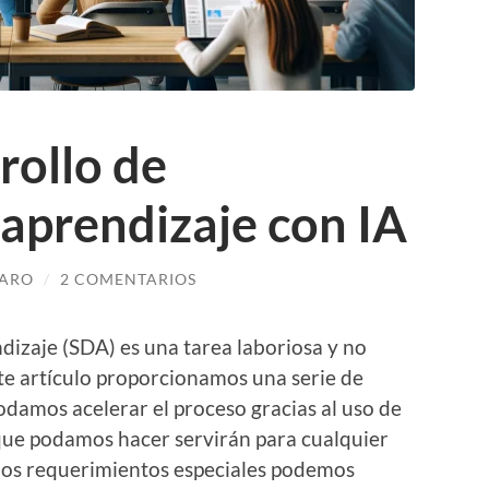
rollo de
 aprendizaje con IA
HARO
/
2 COMENTARIOS
dizaje (SDA) es una tarea laboriosa y no
ste artículo proporcionamos una serie de
odamos acelerar el proceso gracias al uso de
 que podamos hacer servirán para cualquier
os requerimientos especiales podemos