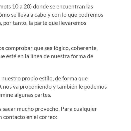
mpts 10 a 20) donde se encuentran las
cómo se lleva a cabo y con lo que podremos
, por tanto, la parte que llevaremos
mos comprobar que sea lógico, coherente,
e esté en la línea de nuestra forma de
nuestro propio estilo, de forma que
IA nos va proponiendo y también le podemos
limine algunas partes.
is sacar mucho provecho. Para cualquier
 contacto en el correo: