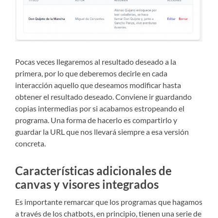
Pocas veces llegaremos al resultado deseado a la
primera, por lo que deberemos decirle en cada
interacción aquello que deseamos modificar hasta
obtener el resultado deseado. Conviene ir guardando
copias intermedias por si acabamos estropeando el
programa. Una forma de hacerlo es compartirlo y
guardar la URL que nos llevará siempre a esa versión
concreta.
Características adicionales de
canvas y visores integrados
Es importante remarcar que los programas que hagamos
a través de los chatbots, en principio, tienen una serie de