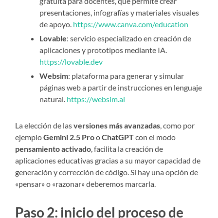
gratuita para docentes, que permite crear
presentaciones, infografías y materiales visuales
de apoyo.
https://www.canva.com/education
Lovable
: servicio especializado en creación de
aplicaciones y prototipos mediante IA.
https://lovable.dev
Websim
: plataforma para generar y simular
páginas web a partir de instrucciones en lenguaje
natural.
https://websim.ai
La elección de las
versiones más avanzadas
, como por
ejemplo
Gemini 2.5 Pro
o
ChatGPT
con el modo
pensamiento activado
, facilita la creación de
aplicaciones educativas gracias a su mayor capacidad de
generación y corrección de código. Si hay una opción de
«pensar» o «razonar» deberemos marcarla.
Paso 2: inicio del proceso de