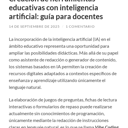
educativas con inteligencia
artificial: guía para docentes
14 DE SEPTIEMBRE DE 2025
/
1 COMENTARIO
La incorporación de la inteligencia artificial (IA) en el
ámbito educativo representa una oportunidad para
ampliar las posibilidades didácticas. Más allá de su papel
como asistente de redacción o generador de contenido,
los sistemas basados en IA permiten la creación de
recursos digitales adaptados a contextos específicos de
enseñanza y aprendizaje utilizando únicamente el
lenguaje natural.
La elaboración de juegos de preguntas, fichas de lectura
interactivas o formularios de repaso puede realizarse
actualmente sin conocimientos de programación,
únicamente mediante la redacción de instrucciones
claras en lenguaje natural, es lo que se llama
Vibe Coding