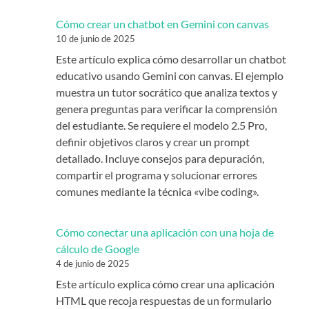
Cómo crear un chatbot en Gemini con canvas
10 de junio de 2025
Este artículo explica cómo desarrollar un chatbot
educativo usando Gemini con canvas. El ejemplo
muestra un tutor socrático que analiza textos y
genera preguntas para verificar la comprensión
del estudiante. Se requiere el modelo 2.5 Pro,
definir objetivos claros y crear un prompt
detallado. Incluye consejos para depuración,
compartir el programa y solucionar errores
comunes mediante la técnica «vibe coding».
Cómo conectar una aplicación con una hoja de
cálculo de Google
4 de junio de 2025
Este artículo explica cómo crear una aplicación
HTML que recoja respuestas de un formulario