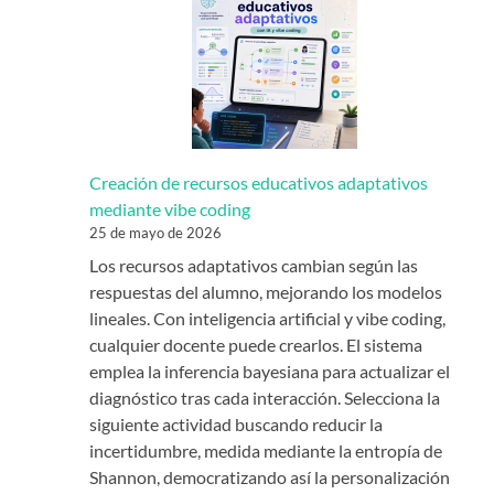
Creación de recursos educativos adaptativos
mediante vibe coding
25 de mayo de 2026
Los recursos adaptativos cambian según las
respuestas del alumno, mejorando los modelos
lineales. Con inteligencia artificial y vibe coding,
cualquier docente puede crearlos. El sistema
emplea la inferencia bayesiana para actualizar el
diagnóstico tras cada interacción. Selecciona la
siguiente actividad buscando reducir la
incertidumbre, medida mediante la entropía de
Shannon, democratizando así la personalización