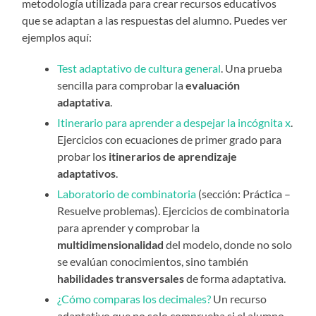
metodología utilizada para crear recursos educativos
que se adaptan a las respuestas del alumno. Puedes ver
ejemplos aquí:
Test adaptativo de cultura general
. Una prueba
sencilla para comprobar la
evaluación
adaptativa
.
Itinerario para aprender a despejar la incógnita x
.
Ejercicios con ecuaciones de primer grado para
probar los
itinerarios de aprendizaje
adaptativos
.
Laboratorio de combinatoria
(sección: Práctica –
Resuelve problemas). Ejercicios de combinatoria
para aprender y comprobar la
multidimensionalidad
del modelo, donde no solo
se evalúan conocimientos, sino también
habilidades transversales
de forma adaptativa.
¿Cómo comparas los decimales?
Un recurso
adaptativo que no solo comprueba si el alumno