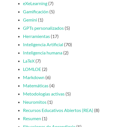
eXeLearning
(7)
Gamificación
(5)
Gemini
(1)
GPTs personalizados
(5)
Herramientas
(17)
Inteligencia Artificial
(70)
Inteligencia humana
(2)
LaTeX
(7)
LOMLOE
(2)
Markdown
(6)
Matemáticas
(4)
Metodologías activas
(5)
Neuromitos
(1)
Recursos Educativos Abiertos (REA)
(8)
Resumen
(1)
Situaciones de Aprendizaje
(5)