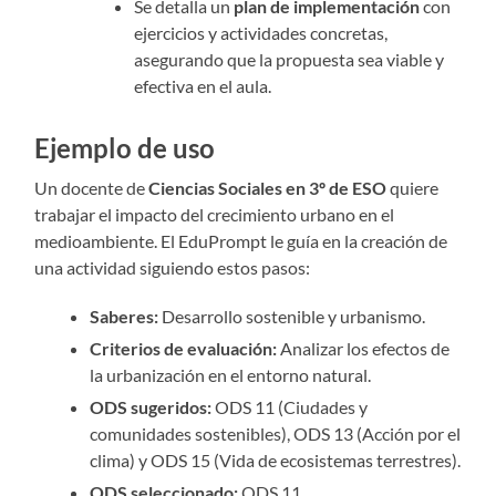
Se detalla un
plan de implementación
con
ejercicios y actividades concretas,
asegurando que la propuesta sea viable y
efectiva en el aula.
Ejemplo de uso
Un docente de
Ciencias Sociales en 3º de ESO
quiere
trabajar el impacto del crecimiento urbano en el
medioambiente. El EduPrompt le guía en la creación de
una actividad siguiendo estos pasos:
Saberes:
Desarrollo sostenible y urbanismo.
Criterios de evaluación:
Analizar los efectos de
la urbanización en el entorno natural.
ODS sugeridos:
ODS 11 (Ciudades y
comunidades sostenibles), ODS 13 (Acción por el
clima) y ODS 15 (Vida de ecosistemas terrestres).
ODS seleccionado:
ODS 11.