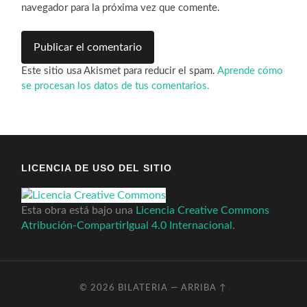
navegador para la próxima vez que comente.
Este sitio usa Akismet para reducir el spam.
Aprende cómo
se procesan los datos de tus comentarios.
LICENCIA DE USO DEL SITIO
Esta obra está bajo una
Licencia Creative Commons
Atribución-CompartirIgual 4.0 Internacional
.
© 2026
BILATERIA
—
ARRIBA ↑