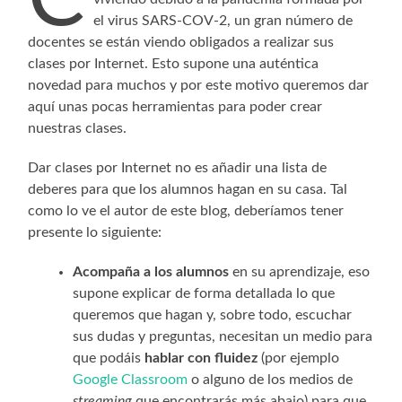
el virus SARS-COV-2, un gran número de
docentes se están viendo obligados a realizar sus
clases por Internet. Esto supone una auténtica
novedad para muchos y por este motivo queremos dar
aquí unas pocas herramientas para poder crear
nuestras clases.
Dar clases por Internet no es añadir una lista de
deberes para que los alumnos hagan en su casa. Tal
como lo ve el autor de este blog, deberíamos tener
presente lo siguiente:
Acompaña a los alumnos
en su aprendizaje, eso
supone explicar de forma detallada lo que
queremos que hagan y, sobre todo, escuchar
sus dudas y preguntas, necesitan un medio para
que podáis
hablar con fluidez
(por ejemplo
Google Classroom
o alguno de los medios de
streaming
que encontrarás más abajo) para que