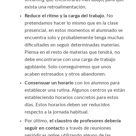
exista una retroalimentación.
Reduce el ritmo y la carga del trabajo
. No
pretendamos hacer lo mismo que en la clase
presencial, en estos momentos el alumnado se
encuentra solo y probablemente tenga muchas
dificultades en seguir determinadas materias.
Piensa en el resto de materias que tendrá, no
debe encontrarse con una carga de trabajo
agobiante. Solo conseguiremos que unos
acaben estresados y otros abandonen.
Consensuar un horario
con los alumnos para
establecer una rutina. Algunos centros ya están
estableciendo horarios concretos para estos
días. Estos horarios deben ser reducidos
respecto a la jornada habitual.
Por último,
el claustro de profesores debería
seguir en contact
o a través de reuniones
periódicas
online
utilizando alguno de las