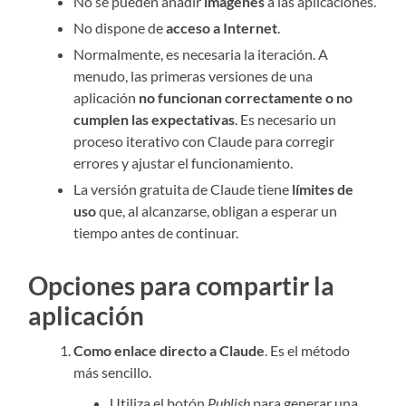
No se pueden añadir
imágenes
a las aplicaciones.
No dispone de
acceso a Internet
.
Normalmente, es necesaria la iteración. A
menudo, las primeras versiones de una
aplicación
no funcionan correctamente o no
cumplen las expectativas
. Es necesario un
proceso iterativo con Claude para corregir
errores y ajustar el funcionamiento.
La versión gratuita de Claude tiene
límites de
uso
que, al alcanzarse, obligan a esperar un
tiempo antes de continuar.
Opciones para compartir la
aplicación
Como enlace directo a Claude
. Es el método
más sencillo.
Utiliza el botón
Publish
para generar una