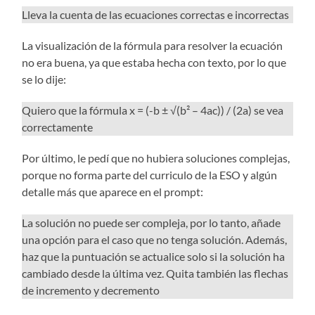
Lleva la cuenta de las ecuaciones correctas e incorrectas
La visualización de la fórmula para resolver la ecuación
no era buena, ya que estaba hecha con texto, por lo que
se lo dije:
Quiero que la fórmula x = (-b ± √(b² – 4ac)) / (2a) se vea
correctamente
Por último, le pedí que no hubiera soluciones complejas,
porque no forma parte del curriculo de la ESO y algún
detalle más que aparece en el prompt:
La solución no puede ser compleja, por lo tanto, añade
una opción para el caso que no tenga solución. Además,
haz que la puntuación se actualice solo si la solución ha
cambiado desde la última vez. Quita también las flechas
de incremento y decremento