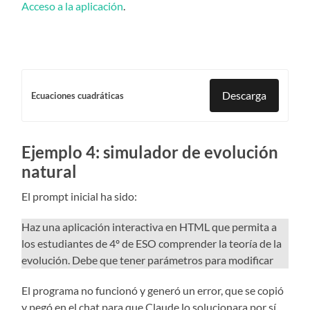
Acceso a la aplicación
.
Descarga
Ecuaciones cuadráticas
Ejemplo 4: simulador de evolución
natural
El prompt inicial ha sido:
Haz una aplicación interactiva en HTML que permita a
los estudiantes de 4º de ESO comprender la teoría de la
evolución. Debe que tener parámetros para modificar
El programa no funcionó y generó un error, que se copió
y pegó en el chat para que Claude lo solucionara por sí