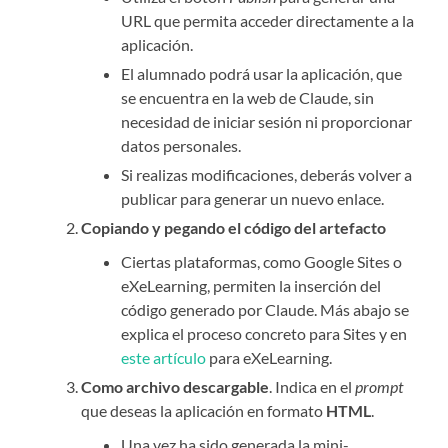
URL que permita acceder directamente a la
aplicación.
El alumnado podrá usar la aplicación, que
se encuentra en la web de Claude, sin
necesidad de iniciar sesión ni proporcionar
datos personales.
Si realizas modificaciones, deberás volver a
publicar para generar un nuevo enlace.
Copiando y pegando el código del artefacto
Ciertas plataformas, como Google Sites o
eXeLearning, permiten la inserción del
código generado por Claude. Más abajo se
explica el proceso concreto para Sites y en
este artículo
para eXeLearning.
Como archivo descargable
. Indica en el
prompt
que deseas la aplicación en formato
HTML
.
Una vez ha sido generada la mini-